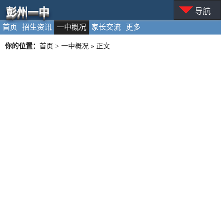
彭州一中
导航
首页
招生资讯
一中概况
家长交流
更多
你的位置：
首页
>
一中概况
» 正文