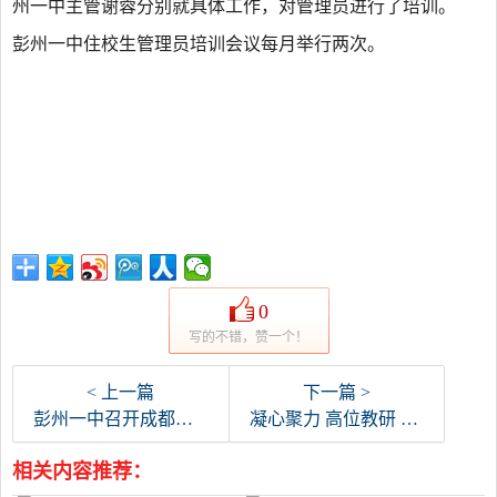
州一中主管谢蓉分别就具体工作，对管理员进行了培训。
彭州一中住校生管理员培训会议每月举行两次。
0
写的不错，赞一个！
< 上一篇
下一篇 >
彭州一中召开成都市“三好”学生、优秀学生干部、先进班集体评选工作会
凝心聚力 高位教研 内涵发展——彭州一中教研组备课组工作会议
相关内容推荐：