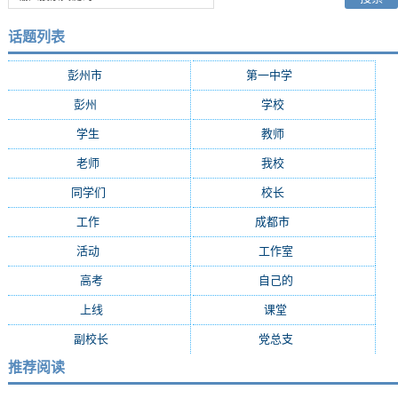
话题列表
彭州市
(282)
第一中学
(181)
彭州
(152)
学校
(29)
学生
(24)
教师
(16)
老师
(15)
我校
(15)
同学们
(15)
校长
(13)
工作
(13)
成都市
(12)
活动
(10)
工作室
(9)
高考
(9)
自己的
(8)
上线
(7)
课堂
(7)
副校长
(7)
党总支
(7)
推荐阅读