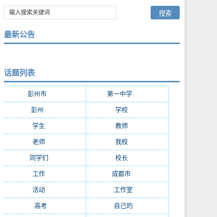
最新公告
话题列表
彭州市
(282)
第一中学
(181)
彭州
(152)
学校
(29)
学生
(24)
教师
(16)
老师
(15)
我校
(15)
同学们
(15)
校长
(13)
工作
(13)
成都市
(12)
活动
(10)
工作室
(9)
高考
(9)
自己的
(8)