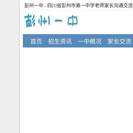
彭州一中
- 四川省彭州市第一中学老师家长沟通交
首页
招生资讯
一中概况
家长交流