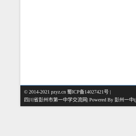
© 2014-2021 pzyz.cn 蜀ICP备14027421号 |
四川省彭州市第一中学交流网| Powered By
彭州一中(pz