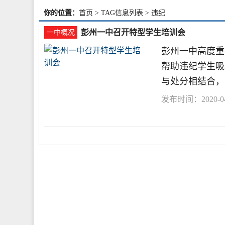
你的位置：
首页
> TAG信息列表 > 违纪
彭州一中召开特型学生培训会
一中概况
彭州一中高度重
帮助违纪学生吸
与处分相结合，
发布时间：2020-04-
规
彭州市
学生