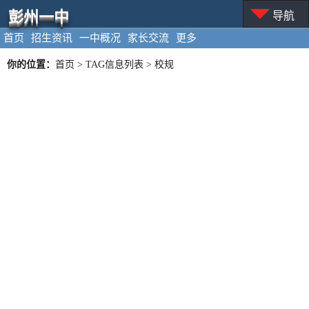
彭州一中
导航
首页
招生资讯
一中概况
家长交流
更多
你的位置：
首页
> TAG信息列表 > 校规