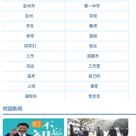
彭州市
(282)
第一中学
(181)
彭州
(152)
学校
(29)
学生
(24)
教师
(16)
老师
(15)
我校
(15)
同学们
(15)
校长
(13)
工作
(13)
成都市
(12)
活动
(10)
工作室
(9)
高考
(9)
自己的
(8)
上线
(7)
课堂
(7)
副校长
(7)
党总支
(7)
校园新闻