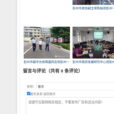
彭州市政协副主席陈舢到彭州
看
彭州市副市长徐苒鑫同志到彭州一
彭州市政府发展研究中心到彭
中
中
留言与评论（共有
0
条评论）
昵称：
匿名发表
返回首页