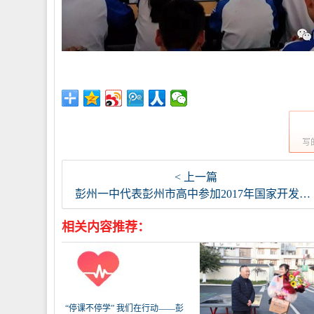
写
< 上一篇
彭州一中代表彭州市高中参加2017年国家开发银行四川分行生源地信用助学贷款第二期培训
相关内容推荐：
“停课不停学” 我们在行动——彭