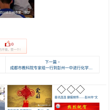
0
的不错，赞一个！
下一篇 >
成都市教科院专家组一行到彭州一中进行化学科教学视导工作
喜讯连连 捷报频传——彭州市“文