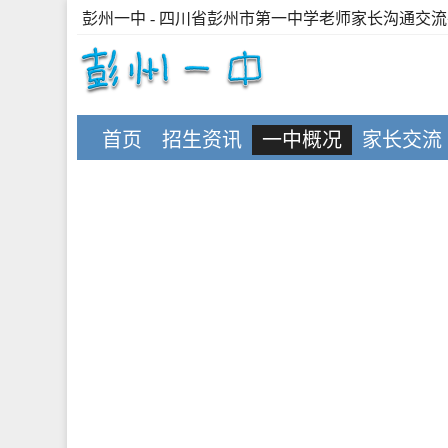
彭州一中
- 四川省彭州市第一中学老师家长沟通交
首页
招生资讯
一中概况
家长交流