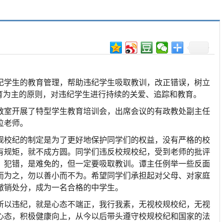
纪学生的教育管理，帮助违纪学生吸取教训，改正错误，树立
育为主的原则，对违纪学生进行持续的关爱、追踪和教育。
媒体教室开展了特型学生教育培训会，出席会议的有政教处副主任
位老师。
规校纪的制定是为了更好地保护同学们的权益，没有严格的校
有规矩，就不成方圆。同学们违反校规校纪，受到老师的批评
。犯错，是难免的，但一定要吸取教训。谭主任例举一些反面
而为之，勿以善小而不为。希望同学们承担起对父母、对家庭
撤销处分，成为一名合格的中学生。
所以违纪，就是心态不端正，我行我素，无视校规校纪，无视
心态，积极健康向上，从今以后带头遵守校规校纪和国家的法