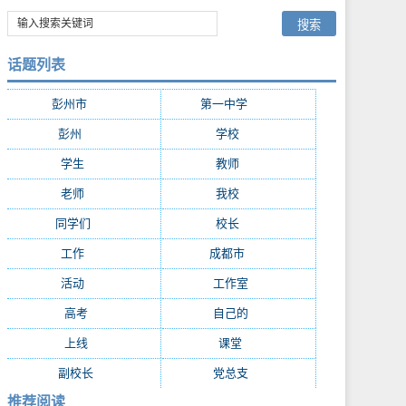
话题列表
彭州市
(282)
第一中学
(181)
彭州
(152)
学校
(29)
学生
(24)
教师
(16)
老师
(15)
我校
(15)
同学们
(15)
校长
(13)
工作
(13)
成都市
(12)
活动
(10)
工作室
(9)
高考
(9)
自己的
(8)
上线
(7)
课堂
(7)
副校长
(7)
党总支
(7)
推荐阅读