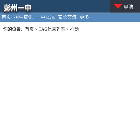
彭州一中
导航
首页
招生资讯
一中概况
家长交流
更多
你的位置：
首页
> TAG信息列表 > 推动