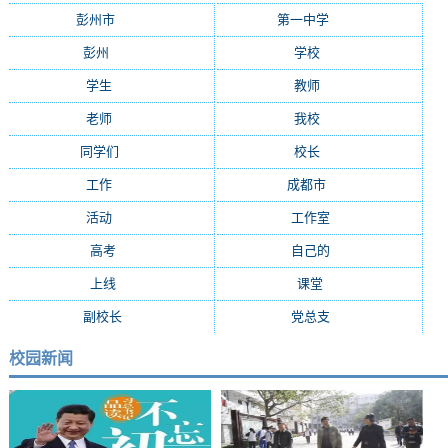
彭州市
(282)
第一中学
(181)
彭州
(152)
学校
(29)
学生
(24)
教师
(16)
老师
(15)
我校
(15)
同学们
(15)
校长
(13)
工作
(13)
成都市
(12)
活动
(10)
工作室
(9)
高考
(9)
自己的
(8)
上线
(7)
课堂
(7)
副校长
(7)
党总支
(7)
校园新闻