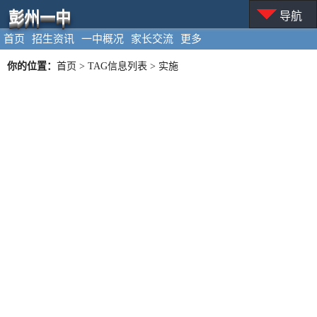
彭州一中
导航
首页
招生资讯
一中概况
家长交流
更多
你的位置：
首页
> TAG信息列表 > 实施