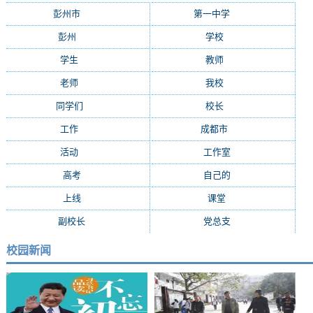
彭州市
(282)
第一中学
(181)
彭州
(152)
学校
(29)
学生
(24)
教师
(16)
老师
(15)
我校
(15)
同学们
(15)
校长
(13)
工作
(13)
成都市
(12)
活动
(10)
工作室
(9)
高考
(9)
自己的
(8)
上线
(7)
课堂
(7)
副校长
(7)
党总支
(7)
校园新闻