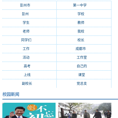
彭州市
(282)
第一中学
(181)
彭州
(152)
学校
(29)
学生
(24)
教师
(16)
老师
(15)
我校
(15)
同学们
(15)
校长
(13)
工作
(13)
成都市
(12)
活动
(10)
工作室
(9)
高考
(9)
自己的
(8)
上线
(7)
课堂
(7)
副校长
(7)
党总支
(7)
校园新闻