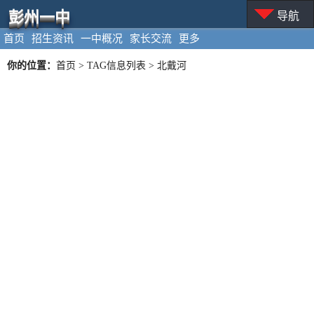
彭州一中
导航
首页
招生资讯
一中概况
家长交流
更多
你的位置：
首页
> TAG信息列表 > 北戴河