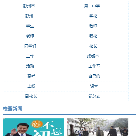
彭州市
(282)
第一中学
(181)
彭州
(152)
学校
(29)
学生
(24)
教师
(16)
老师
(15)
我校
(15)
同学们
(15)
校长
(13)
工作
(13)
成都市
(12)
活动
(10)
工作室
(9)
高考
(9)
自己的
(8)
上线
(7)
课堂
(7)
副校长
(7)
党总支
(7)
校园新闻