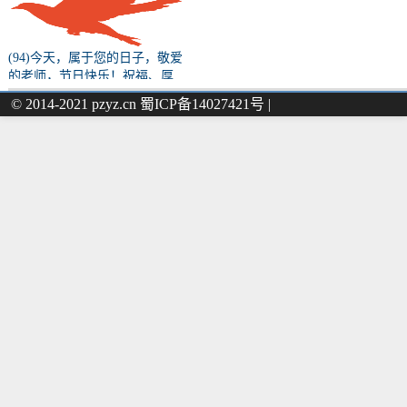
(94)今天，属于您的日子，敬爱
的老师，节日快乐！祝福、厚
望、初心、使命……都请您收
© 2014-2021 pzyz.cn 蜀ICP备14027421号 |
下！（原文转载）