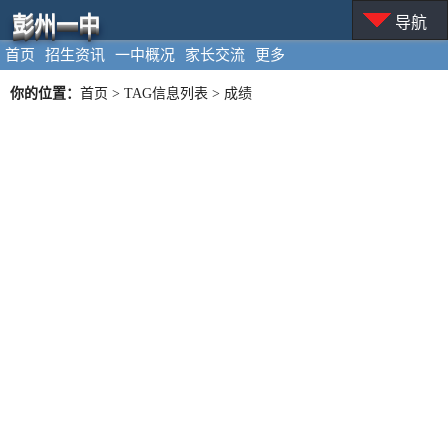
彭州一中
导航
首页
招生资讯
一中概况
家长交流
更多
你的位置：
首页
> TAG信息列表 > 成绩