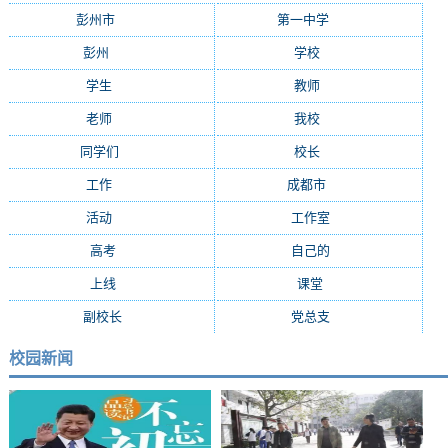
彭州市
(282)
第一中学
(181)
彭州
(152)
学校
(29)
学生
(24)
教师
(16)
老师
(15)
我校
(15)
同学们
(15)
校长
(13)
工作
(13)
成都市
(12)
活动
(10)
工作室
(9)
高考
(9)
自己的
(8)
上线
(7)
课堂
(7)
副校长
(7)
党总支
(7)
校园新闻