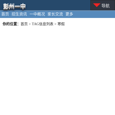
彭州一中
导航
首页
招生资讯
一中概况
家长交流
更多
你的位置：
首页
> TAG信息列表 > 寒假