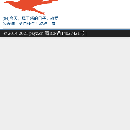
(94)今天，属于您的日子，敬爱
的老师，节日快乐！祝福、厚
望、初心、使命……都请您收
© 2014-2021 pzyz.cn 蜀ICP备14027421号 |
下！（原文转载）