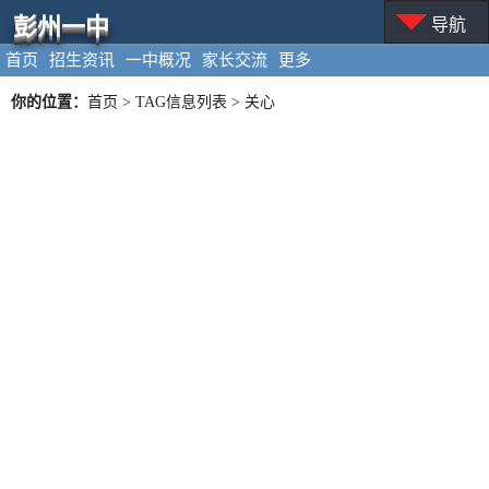
彭州一中
导航
首页
招生资讯
一中概况
家长交流
更多
你的位置：
首页
> TAG信息列表 > 关心