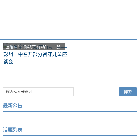
留爱童行 你我在行动” ——彭
州一中召开部分留守儿童座谈
会
最新公告
话题列表