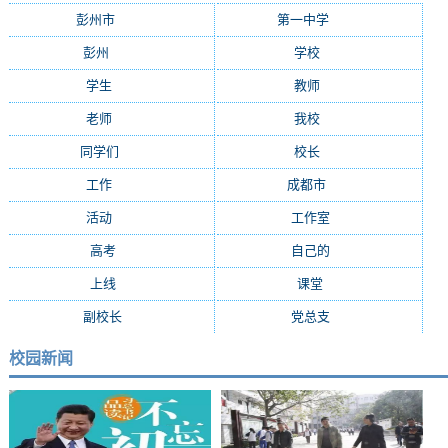
彭州市
(282)
第一中学
(181)
彭州
(152)
学校
(29)
学生
(24)
教师
(16)
老师
(15)
我校
(15)
同学们
(15)
校长
(13)
工作
(13)
成都市
(12)
活动
(10)
工作室
(9)
高考
(9)
自己的
(8)
上线
(7)
课堂
(7)
副校长
(7)
党总支
(7)
校园新闻