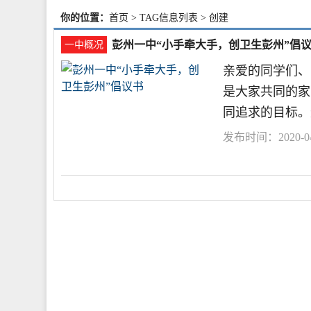
你的位置：
首页
> TAG信息列表 > 创建
彭州一中“小手牵大手，创卫生彭州”倡
一中概况
亲爱的同学们、
是大家共同的家
同追求的目标。
发布时间：2020-04-
州市
之城