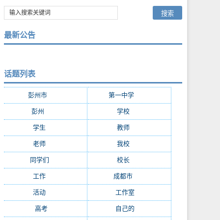
最新公告
话题列表
彭州市
(282)
第一中学
(181)
彭州
(152)
学校
(29)
学生
(24)
教师
(16)
老师
(15)
我校
(15)
同学们
(15)
校长
(13)
工作
(13)
成都市
(12)
活动
(10)
工作室
(9)
高考
(9)
自己的
(8)