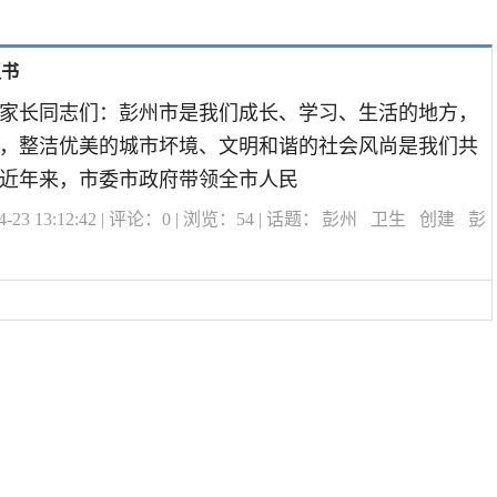
议书
家长同志们：彭州市是我们成长、学习、生活的地方，
，整洁优美的城市坏境、文明和谐的社会风尚是我们共
近年来，市委市政府带领全市人民
23 13:12:42 | 评论：
0
| 浏览：
54
| 话题：
彭州
卫生
创建
彭