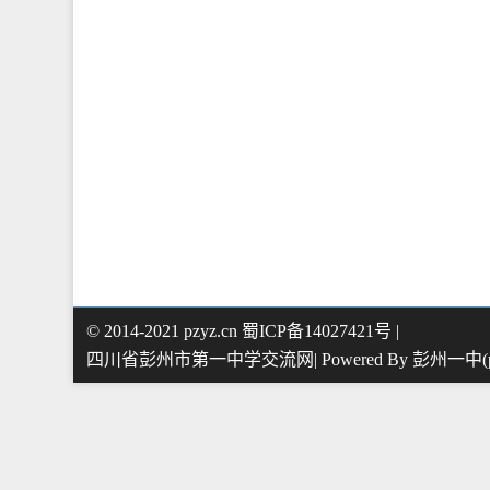
© 2014-2021 pzyz.cn 蜀ICP备14027421号 |
四川省彭州市第一中学交流网| Powered By
彭州一中(pz