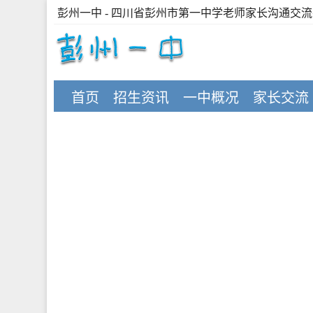
彭州一中
- 四川省彭州市第一中学老师家长沟通交
首页
招生资讯
一中概况
家长交流